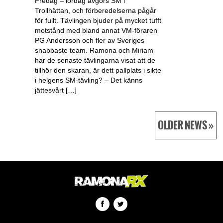
Fredag – lördag avgörs SM i
Trollhättan, och förberedelserna pågår
för fullt. Tävlingen bjuder på mycket tufft
motstånd med bland annat VM-föraren
PG Andersson och fler av Sveriges
snabbaste team. Ramona och Miriam
har de senaste tävlingarna visat att de
tillhör den skaran, är dett pallplats i sikte
i helgens SM-tävling? – Det känns
jättesvårt […]
OLDER NEWS »