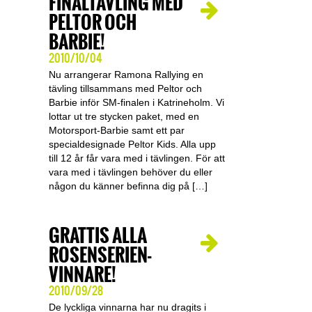
FINALTÄVLING MED
PELTOR OCH
BARBIE!
2010/10/04
Nu arrangerar Ramona Rallying en
tävling tillsammans med Peltor och
Barbie inför SM-finalen i Katrineholm. Vi
lottar ut tre stycken paket, med en
Motorsport-Barbie samt ett par
specialdesignade Peltor Kids. Alla upp
till 12 år får vara med i tävlingen. För att
vara med i tävlingen behöver du eller
någon du känner befinna dig på […]
GRATTIS ALLA
ROSENSERIEN-
VINNARE!
2010/09/28
De lyckliga vinnarna har nu dragits i