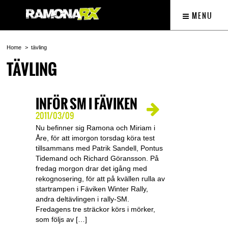
MENU
Home
tävling
TÄVLING
INFÖR SM I FÄVIKEN
2011/03/09
Nu befinner sig Ramona och Miriam i
Åre, för att imorgon torsdag köra test
tillsammans med Patrik Sandell, Pontus
Tidemand och Richard Göransson. På
fredag morgon drar det igång med
rekognosering, för att på kvällen rulla av
startrampen i Fäviken Winter Rally,
andra deltävlingen i rally-SM.
Fredagens tre sträckor körs i mörker,
som följs av […]