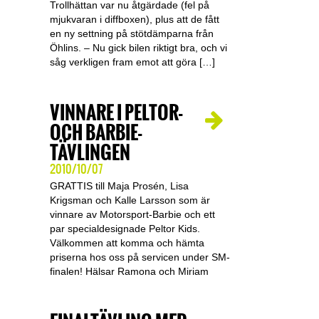
Trollhättan var nu åtgärdade (fel på
mjukvaran i diffboxen), plus att de fått
en ny settning på stötdämparna från
Öhlins. – Nu gick bilen riktigt bra, och vi
såg verkligen fram emot att göra […]
VINNARE I PELTOR-
OCH BARBIE-
TÄVLINGEN
2010/10/07
GRATTIS till Maja Prosén, Lisa
Krigsman och Kalle Larsson som är
vinnare av Motorsport-Barbie och ett
par specialdesignade Peltor Kids.
Välkommen att komma och hämta
priserna hos oss på servicen under SM-
finalen! Hälsar Ramona och Miriam