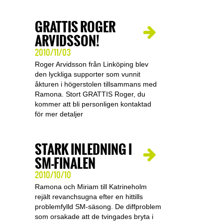
GRATTIS ROGER
ARVIDSSON!
2010/11/03
Roger Arvidsson från Linköping blev
den lyckliga supporter som vunnit
åkturen i högerstolen tillsammans med
Ramona. Stort GRATTIS Roger, du
kommer att bli personligen kontaktad
för mer detaljer
STARK INLEDNING I
SM-FINALEN
2010/10/10
Ramona och Miriam till Katrineholm
rejält revanchsugna efter en hittills
problemfylld SM-säsong. De diffproblem
som orsakade att de tvingades bryta i