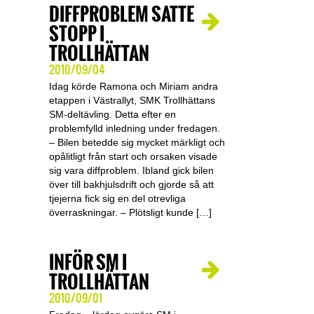
DIFFPROBLEM SATTE
STOPP I
TROLLHÄTTAN
2010/09/04
Idag körde Ramona och Miriam andra
etappen i Västrallyt, SMK Trollhättans
SM-deltävling. Detta efter en
problemfylld inledning under fredagen.
– Bilen betedde sig mycket märkligt och
opålitligt från start och orsaken visade
sig vara diffproblem. Ibland gick bilen
över till bakhjulsdrift och gjorde så att
tjejerna fick sig en del otrevliga
överraskningar. – Plötsligt kunde […]
INFÖR SM I
TROLLHÄTTAN
2010/09/01