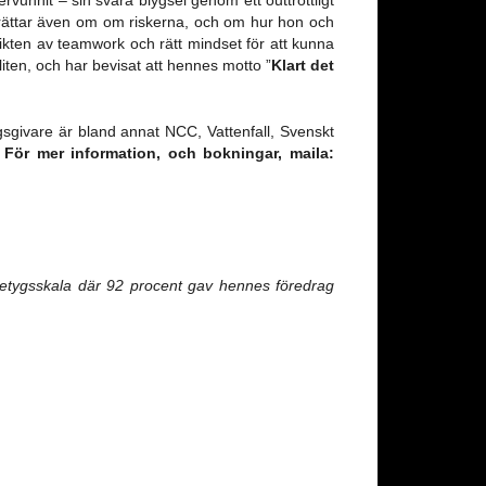
 berättar även om om riskerna, och om hur hon och
ten av teamwork och rätt mindset för att kunna
ten, och har bevisat att hennes motto ”
Klart det
gsgivare är bland annat NCC, Vattenfall, Svenskt
.
För mer information, och bokningar, maila:
betygsskala där 92 procent gav hennes föredrag