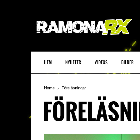
HEM
NYHETER
VIDEOS
BILDER
Home
Föreläsningar
FÖRELÄSN