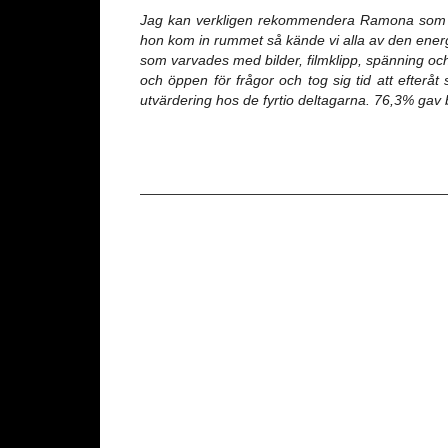
Jag kan verkligen rekommendera Ramona som 
hon kom in rummet så kände vi alla av den ener
som varvades med bilder, filmklipp, spänning oc
och öppen för frågor och tog sig tid att efteråt
utvärdering hos
de fyrtio deltagarna. 76,3% gav 