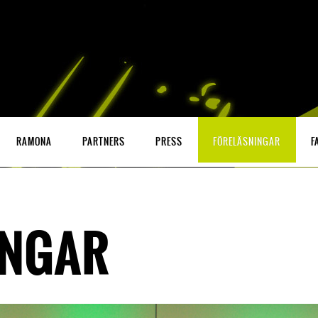
RAMONA
PARTNERS
PRESS
FÖRELÄSNINGAR
F
INGAR