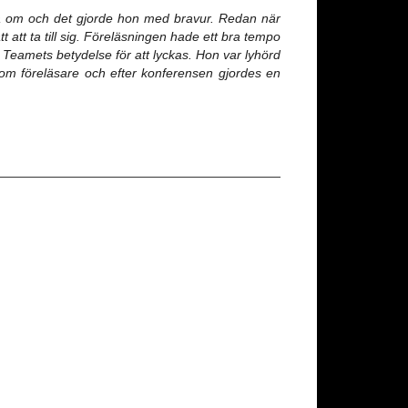
a om och det gjorde hon med bravur.
Redan när
t att ta till sig. Föreläsningen hade ett bra
tempo
 Teamets betydelse för att lyckas.
Hon var lyhörd
m föreläsare och efter konferensen gjordes en